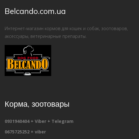
Belcando.com.ua
Интернет-магазин кормов для кошек и собак, зоотоваров,
аксессуары, ветеринарные препараты.
Корма, зоотовары
0931940404 + Viber + Telegram
0675725252 + viber