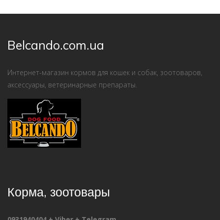
Belcando.com.ua
Интернет-магазин кормов для кошек и собак, зоотоваров,
аксессуары, ветеринарные препараты.
Корма, зоотовары
0931940404 + Viber + Telegram