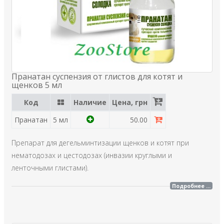
Пранатан суспензия от глистов для котят и
щенков 5 мл
Код
Наличие
Цена, грн
Пранатан
5 мл
50.00
Препарат для дегельминтизации щенков и котят при
нематодозах и цестодозах (инвазии круглыми и
ленточными глистами).
Подробнее ...