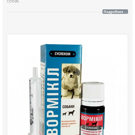
собак.
Подробнее ...