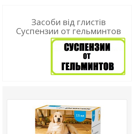
Засоби від глистів
Суспензии от гельминтов