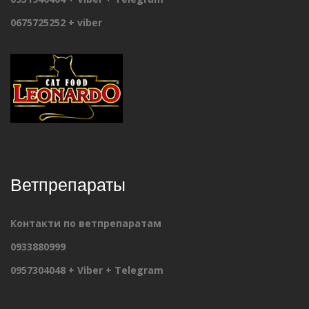
0675725252 + viber
Ветпрепараты
Контакти по ветпрепаратам
0933880999
0957304048 + Viber + Telegram