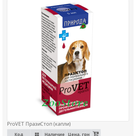
ProVET ПразиСтоп (капли)
Код
Наличие
Цена, грн