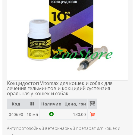
Кокцидостоп Vitomax для кошек и собак для
лечения гельминтов и кокцидий суспензия
оральная у кошек и собак
Код
Наличие
Цена, грн
040690
10 мл
130.00
Антипротозойный ветеринарный препарат для кошек и