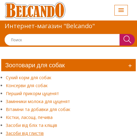
Интернет-магазин "Belcando"
Зоотовари для собак
Сухий корм для собак
Консерви для собак
Перший прикорм цуценят
Замінники молока для цуценят
Вітаміни та добавки для собак
Кістки, ласощі, печива
Засоби від бліх та кліщів
Засоби від глистів