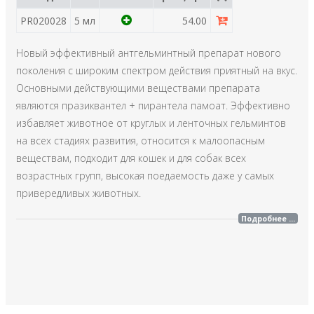
PR020028
5 мл
54.00
Новый эффективный антгельминтный препарат нового
поколения с широким спектром действия приятный на вкус.
Основными действующими веществами препарата
являются празиквантел + пирантела памоат. Эффективно
избавляет животное от круглых и ленточных гельминтов
на всех стадиях развития, относится к малоопасным
веществам, подходит для кошек и для собак всех
возрастных групп, высокая поедаемость даже у самых
привередливых животных.
Подробнее ...