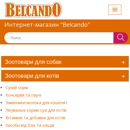
Интернет-магазин "Belcando"
Зоотовари для собак
Зоотовари для котів
Сухий корм
Консерви та паучі
Замінники молока для кошенят
Лікувальні корми сухі для котів
Вітаміни та добавки для котів
Засоби від бліх та кліщів