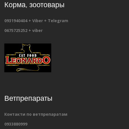
Корма, зоотовары
0931940404 + Viber + Telegram
0675725252 + viber
Ветпрепараты
Контакти по ветпрепаратам
0933880999