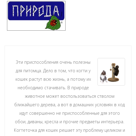
Эти приспособления очень полезны
для питомца. Дело в том, что когти у
кошек растут всю жизнь, а потому их
необходимо стачивать. В природе
животное может воспользоваться стволом
ближайшего дерева, а вот в домашних условиях в ход
идут совершенно не приспособленные для этого
обои, диваны, кресла и прочие предметы интерьера.
Когтеточка для кошек решает эту проблему целиком и