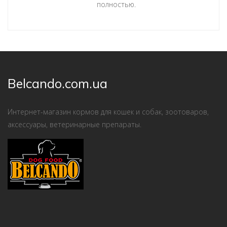
полностью.
Belcando.com.ua
Интернет-магазин кормов для кошек и собак, зоотоваров,
аксессуары, ветеринарные препараты.