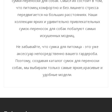
сумки-переноски для собак. Смысл их состоит в том,
что питомец комфортно и без лишнего стресса
передвигается на больших расстояниях. Наши
коллекции ярких и удивительно привлекательных
сумок-переносок для собак побалуют самых
искушенных модниц.
Не забывайте, что сумка для питомца - это уже
аксессуар непосредственно вашего гардероба.
Поэтому, создавая каталог сумок для переноски
собак, мы выбирали только самые яркие,красивые и
удобные модели.