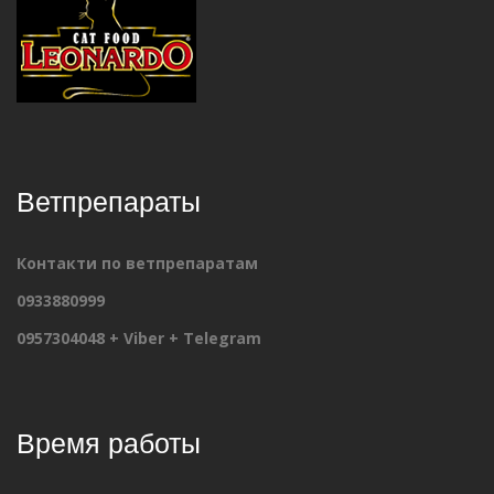
Ветпрепараты
Контакти по ветпрепаратам
0933880999
0957304048 + Viber + Telegram
Время работы