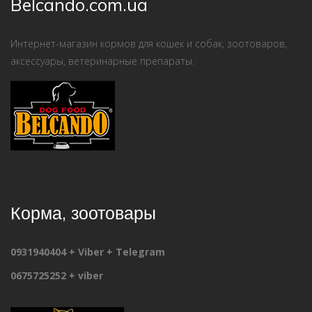
Belcando.com.ua
Интернет-магазин кормов для кошек и собак, зоотоваров,
аксессуары, ветеринарные препараты.
Корма, зоотовары
0931940404 + Viber + Telegram
0675725252 + viber