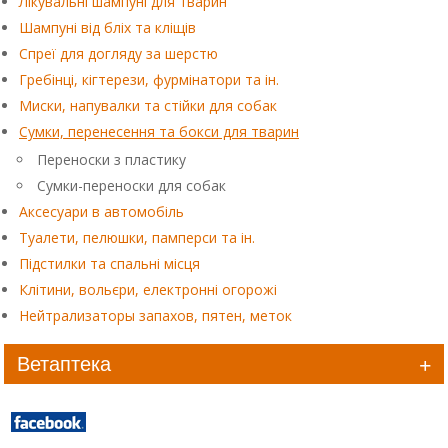
Лікувальні шампуні для тварин
Шампуні від бліх та кліщів
Спреї для догляду за шерстю
Гребінці, кігтерези, фурмінатори та ін.
Миски, напувалки та стійки для собак
Сумки, перенесення та бокси для тварин
Переноски з пластику
Сумки-переноски для собак
Аксесуари в автомобіль
Туалети, пелюшки, памперси та ін.
Підстилки та спальні місця
Клітини, вольєри, електронні огорожі
Нейтрализаторы запахов, пятен, меток
Ветаптека