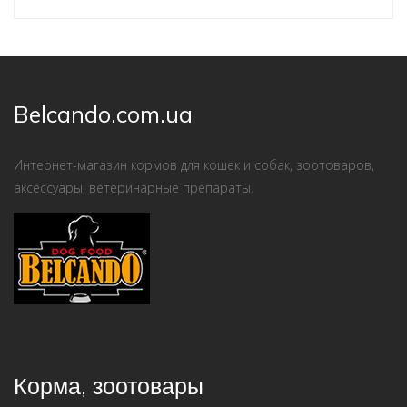
Belcando.com.ua
Интернет-магазин кормов для кошек и собак, зоотоваров,
аксессуары, ветеринарные препараты.
Корма, зоотовары